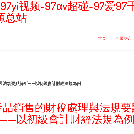
in-97yi视频-97αv超碰-97爱
资源总站
首頁
企業簡介
與法規要點解析——以初級會計財經法規為例
產品銷售的財稅處理與法規要
——以初級會計財經法規為